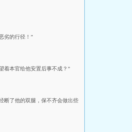
恶劣的行径！”
望着本官给他安置后事不成？”
经断了他的双腿，保不齐会做出些