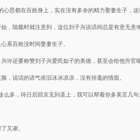
的心思都在百姓身上，实在没有多余的精力娶妻生子，这
开始，陆载时就注意到，这位刘子兴说话间总是有意无意
是心系百姓没时间娶妻生子。
，兴许还要称赞刘子兴爱民如子的美德，甚至会给他升官
笑脸，说话的语气依旧冰冰凉凉，没有丝毫的情面。
这么多，待日后回京见到圣上，我可以帮着你多美言几句
谢了又谢。