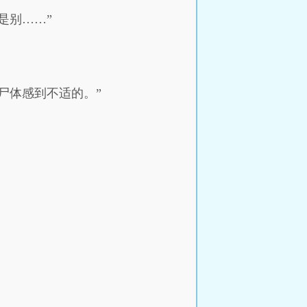
是别……”
尸体感到不适的。”