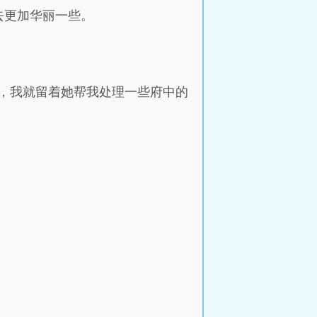
去更加华丽一些。
，我就留着她帮我处理一些府中的