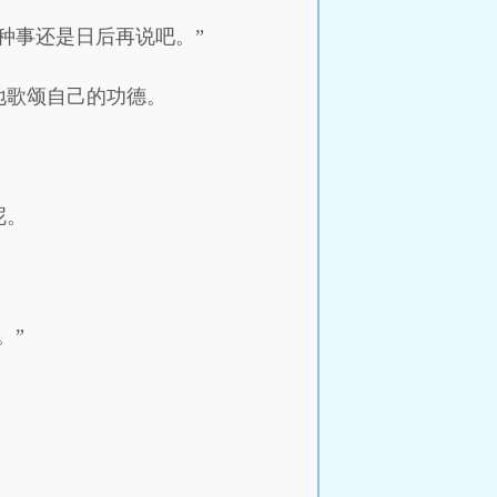
种事还是日后再说吧。”
地歌颂自己的功德。
呢。
。”