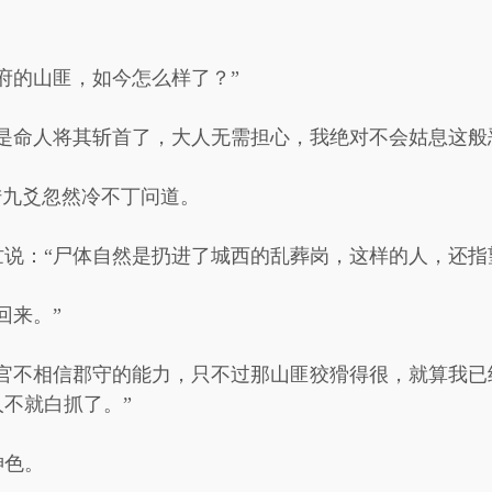
府的山匪，如今怎么样了？”
是命人将其斩首了，大人无需担心，我绝对不会姑息这般
陆九爻忽然冷不丁问道。
说：“尸体自然是扔进了城西的乱葬岗，这样的人，还指
回来。”
本官不相信郡守的能力，只不过那山匪狡猾得很，就算我已
不就白抓了。”
神色。