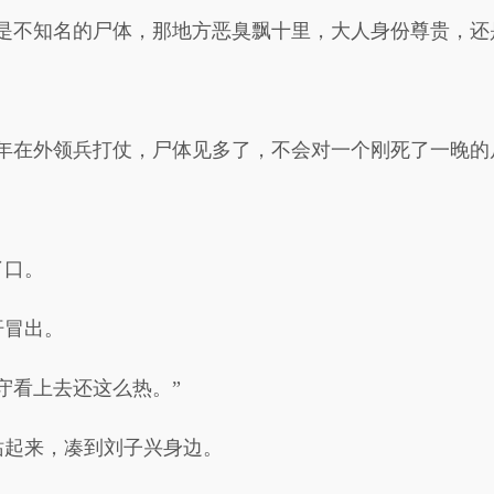
是不知名的尸体，那地方恶臭飘十里，大人身份尊贵，还
年在外领兵打仗，尸体见多了，不会对一个刚死了一晚的
了口。
汗冒出。
守看上去还这么热。”
站起来，凑到刘子兴身边。