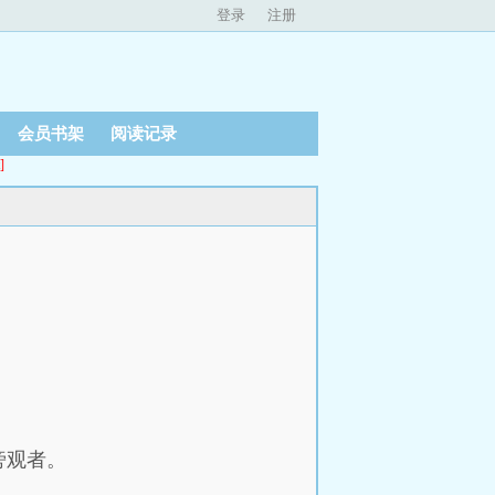
登录
注册
会员书架
阅读记录
]
旁观者。