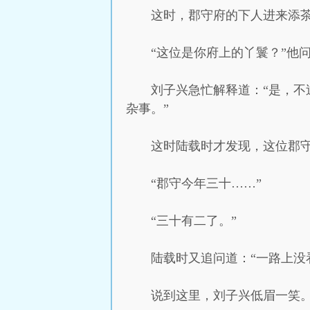
这时，郡守府的下人进来添
“这位是你府上的丫鬟？”他
刘子兴急忙解释道：“是，
杂事。”
这时陆载时才发现，这位郡
“郡守今年三十……”
“三十有二了。”
陆载时又追问道：“一路上没
说到这里，刘子兴低眉一笑