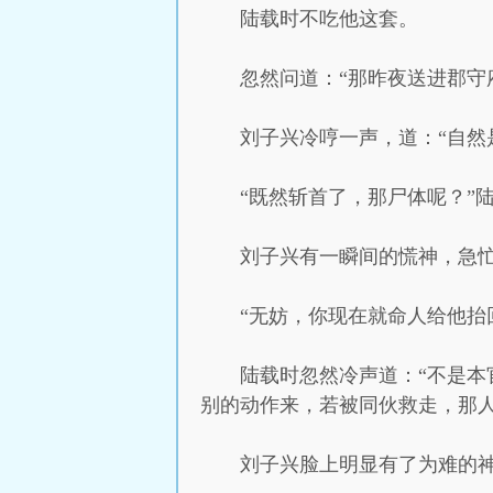
陆载时不吃他这套。
忽然问道：“那昨夜送进郡守
刘子兴冷哼一声，道：“自然
“既然斩首了，那尸体呢？”
刘子兴有一瞬间的慌神，急忙
“无妨，你现在就命人给他抬
陆载时忽然冷声道：“不是
别的动作来，若被同伙救走，那人
刘子兴脸上明显有了为难的