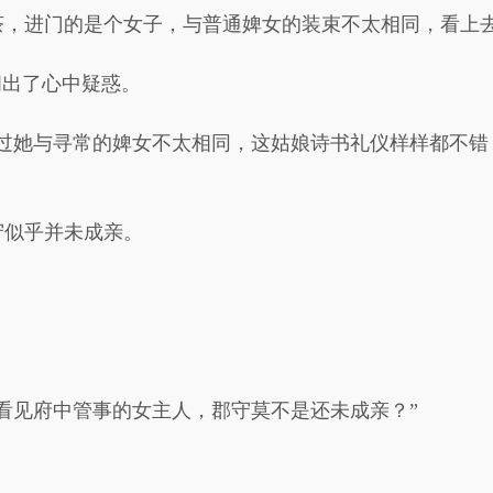
茶，进门的是个女子，与普通婢女的装束不太相同，看上
问出了心中疑惑。
不过她与寻常的婢女不太相同，这姑娘诗书礼仪样样都不错
守似乎并未成亲。
看见府中管事的女主人，郡守莫不是还未成亲？”
。