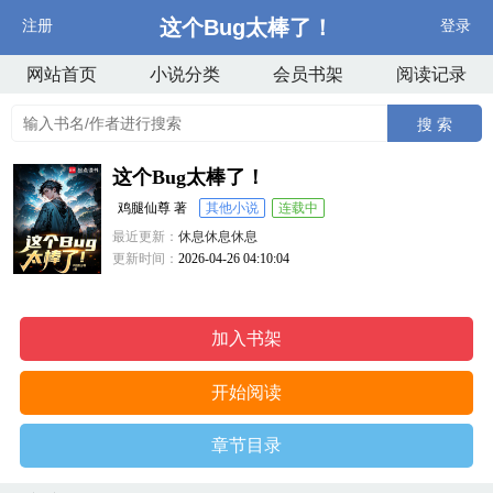
这个Bug太棒了！
注册
登录
网站首页
小说分类
会员书架
阅读记录
搜 索
这个Bug太棒了！
鸡腿仙尊 著
其他小说
连载中
最近更新：
休息休息休息
更新时间：
2026-04-26 04:10:04
加入书架
开始阅读
章节目录