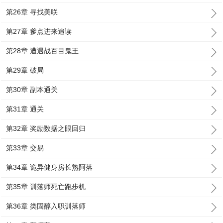
第26章 寻找美咲
第27章 爹点进来追读
第28章 遭遇战百目鬼王
第29章 破局
第30章 副本通关
第31章 通关
第32章 奖励数据之眼回归
第33章 交易
第34章 诡异健身房长熟阿落
第35章 训落师死亡跑步机
第36章 类固醇入职训落师