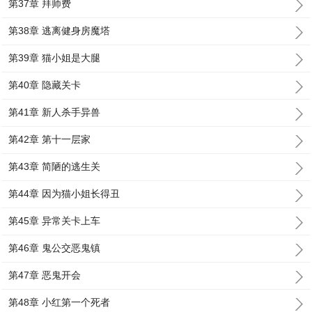
第37章 拜师费
第38章 逃离健身房魔塔
第39章 猫小姐是大腿
第40章 隐藏关卡
第41章 新人杀手异兽
第42章 第十一层家
第43章 简陋的逃生关
第44章 因为猫小姐长得丑
第45章 异常关卡上车
第46章 鬼公交恶鬼镇
第47章 恶鬼开会
第48章 小红第一个死者