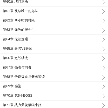
第60章 堵门追杀
第61章 反杀唯一的办法
第62章 两小时的时限
第63章 无敌的纪先生
第64章 无法速通
第65章 最强VS最凶
第66章 激战破绽
第67章 强者与弱者
第68章 传说级道具爹求追读
第69章 感染
第70章 第6个BOSS
第71章 战力天花板猫小姐