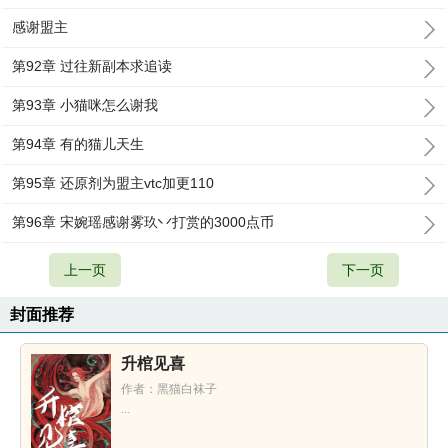
感谢盟主
第92章 过往新副本求追读
第93章 小猫咪怎么谢我
第94章 有的猫儿天生
第95章 还原剂为盟主vtc加更110
第96章 宋婉瑶感谢雾玖丷打赏的3000点币
上一页
下一页
封面推荐
升棺见喜
作者：黑猫白袜子
...