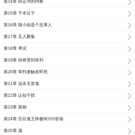
第14章 薛定谔的内裤
第15章 千本辻子
第16章 猫小姐是个忠厚人
第17章 五人聚集
第18章 考试
第19章 你将受到审判
第20章 审判者触发即死
第21章 追杀无首鬼
第22章 认知干扰
第23章 真相
第24章 百目鬼王终极BOSS登场
第25章 逃