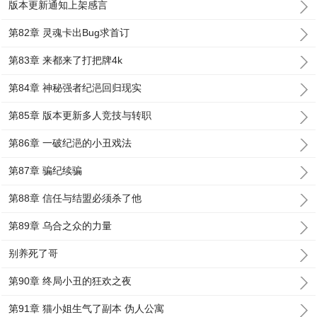
版本更新通知上架感言
第82章 灵魂卡出Bug求首订
第83章 来都来了打把牌4k
第84章 神秘强者纪浥回归现实
第85章 版本更新多人竞技与转职
第86章 一破纪浥的小丑戏法
第87章 骗纪续骗
第88章 信任与结盟必须杀了他
第89章 乌合之众的力量
别养死了哥
第90章 终局小丑的狂欢之夜
第91章 猫小姐生气了副本 伪人公寓