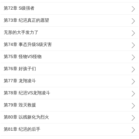
第72章 S级强者
第73章 纪浥真正的愿望
无形的大手发力了
第74章 事态升级S级灾害
第75章 怪物VS怪物
第76章 好孩子们
第77章 龙翔凌斗
第78章 纪浥VS龙翔凌斗
第79章 毁灭救援
第80章 以残躯化为烈火
第81章 纪浥的后手