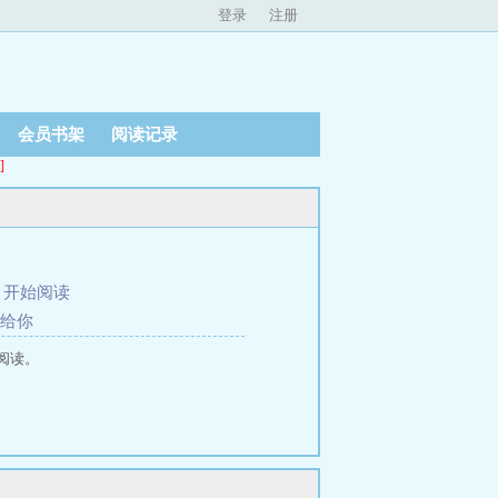
登录
注册
会员书架
阅读记录
]
、
开始阅读
让给你
阅读。