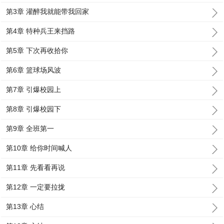
第3章 灌醉我就能带我回家
第4章 特种兵王来挡路
第5章 下次再收拾你
第6章 篮球场风波
第7章 引爆校园上
第8章 引爆校园下
第9章 全班第一
第10章 给你时间喊人
第11章 先看看再说
第12章 一定要拉拢
第13章 心结