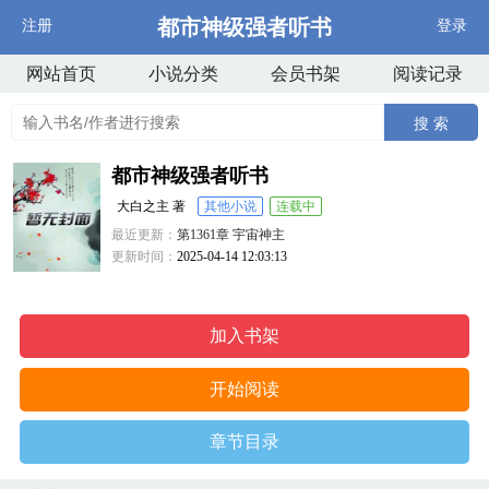
都市神级强者听书
注册
登录
网站首页
小说分类
会员书架
阅读记录
搜 索
都市神级强者听书
大白之主 著
其他小说
连载中
最近更新：
第1361章 宇宙神主
更新时间：
2025-04-14 12:03:13
加入书架
开始阅读
章节目录