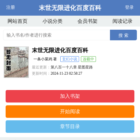
末世无限进化百度百科
注册
登录
网站首页
小说分类
会员书架
阅读记录
搜 索
末世无限进化百度百科
一条小菜鸡 著
玄幻小说
连载中
最近更新：
第八百一十八章 星图星路
更新时间：
2024-11-23 02:58:27
加入书架
开始阅读
章节目录