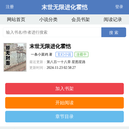
末世无限进化霍恺
注册
登录
网站首页
小说分类
会员书架
阅读记录
搜 索
末世无限进化霍恺
一条小菜鸡 著
玄幻小说
连载中
最近更新：
第八百一十八章 星图星路
更新时间：
2024-11-23 02:58:27
加入书架
开始阅读
章节目录